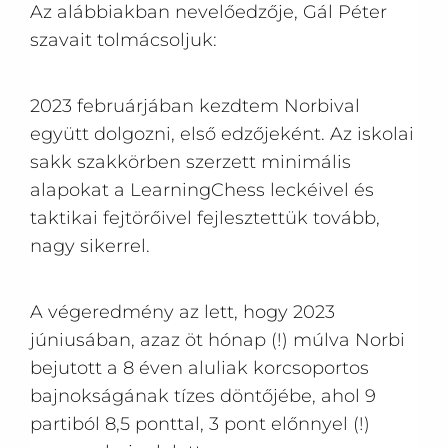
Az alábbiakban nevelőedzője, Gál Péter
szavait tolmácsoljuk:
2023 februárjában kezdtem Norbival
együtt dolgozni, első edzőjeként. Az iskolai
sakk szakkörben szerzett minimális
alapokat a LearningChess leckéivel és
taktikai fejtörőivel fejlesztettük tovább,
nagy sikerrel.
A végeredmény az lett, hogy 2023
júniusában, azaz öt hónap (!) múlva Norbi
bejutott a 8 éven aluliak korcsoportos
bajnokságának tízes döntőjébe, ahol 9
partiból 8,5 ponttal, 3 pont előnnyel (!)