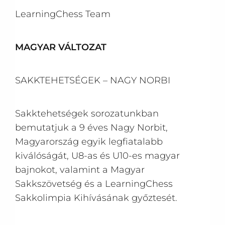
LearningChess Team
MAGYAR VÁLTOZAT
SAKKTEHETSÉGEK – NAGY NORBI
Sakktehetségek sorozatunkban
bemutatjuk a 9 éves Nagy Norbit,
Magyarország egyik legfiatalabb
kiválóságát, U8-as és U10-es magyar
bajnokot, valamint a Magyar
Sakkszövetség és a LearningChess
Sakkolimpia Kihívásának győztesét.