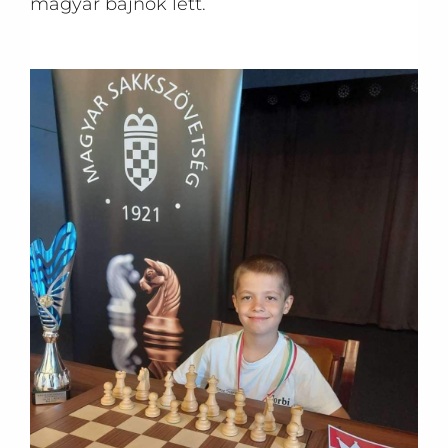
magyar bajnok lett.