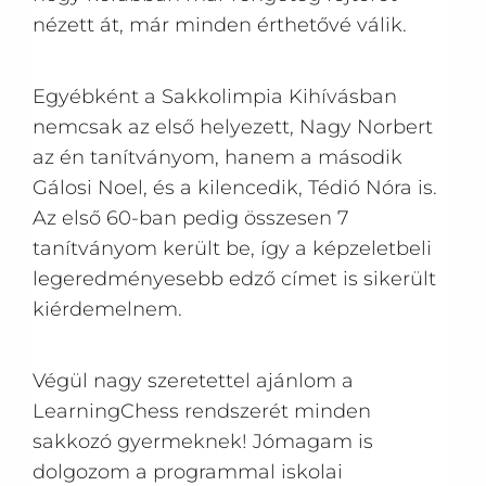
nézett át, már minden érthetővé válik.
Egyébként a Sakkolimpia Kihívásban
nemcsak az első helyezett, Nagy Norbert
az én tanítványom, hanem a második
Gálosi Noel, és a kilencedik, Tédió Nóra is.
Az első 60-ban pedig összesen 7
tanítványom került be, így a képzeletbeli
legeredményesebb edző címet is sikerült
kiérdemelnem.
Végül nagy szeretettel ajánlom a
LearningChess rendszerét minden
sakkozó gyermeknek! Jómagam is
dolgozom a programmal iskolai