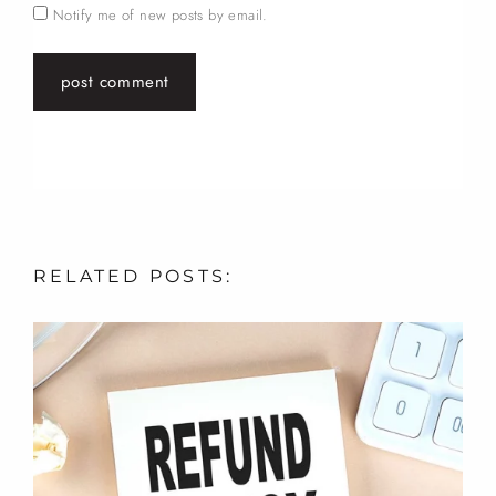
Notify me of new posts by email.
RELATED
POSTS: