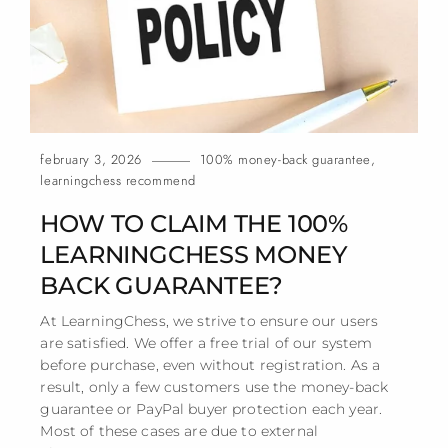
february 3, 2026
100% money-back guarantee
,
learningchess recommend
HOW TO CLAIM THE 100%
LEARNINGCHESS MONEY
BACK GUARANTEE?
At LearningChess, we strive to ensure our users
are satisfied. We offer a free trial of our system
before purchase, even without registration. As a
result, only a few customers use the money-back
guarantee or PayPal buyer protection each year.
Most of these cases are due to external