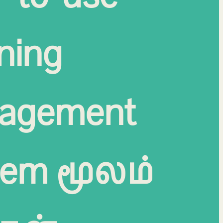
ning
agement
tem
மூலம்