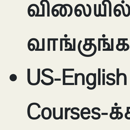
விலையில
வாங்குங்க
US-English
Courses-க