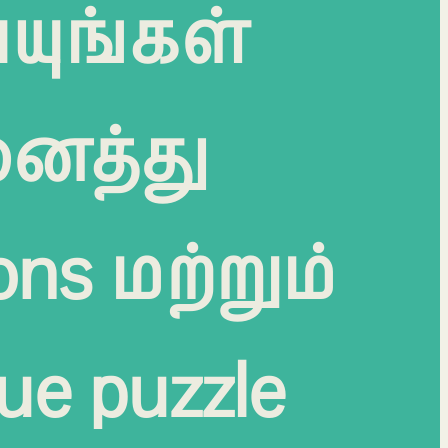
்யுங்கள்
ைத்து
ons மற்றும்
ue puzzle