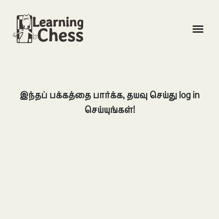
LOG IN
இந்தப் பக்கத்தை பார்க்க, தயவு செய்து log in
FREE SIGN UP
செய்யுங்கள்!
LANGUAGE
UNLOCK COURSES