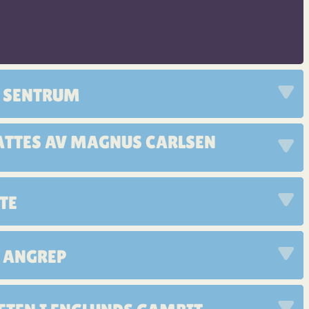
I SENTRUM
MATTES AV MAGNUS CARLSEN
ÅTE
I ANGREP