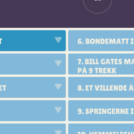
T
6. BONDEMATT 
7. BILL GATES 
PÅ 9 TREKK
ET
8. ET VILLENDE 
9. SPRINGERNE 