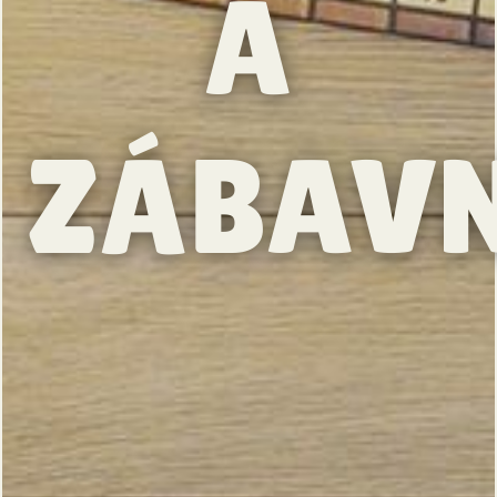
A
ZÁBAVN