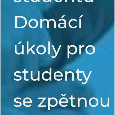
Domácí
úkoly pro
studenty
se zpětnou