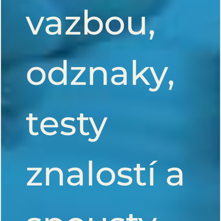
vazbou,
odznaky,
testy
znalostí a