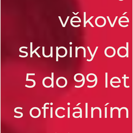
věkové
skupiny od
5 do 99 let
s oficiálním