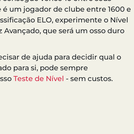
ê é um jogador de clube entre 1600 e
ssificação ELO, experimente o Nível
ez Avançado, que será um osso duro
ecisar de ajuda para decidir qual o
do para si, pode sempre
osso
Teste de Nível
- sem custos.