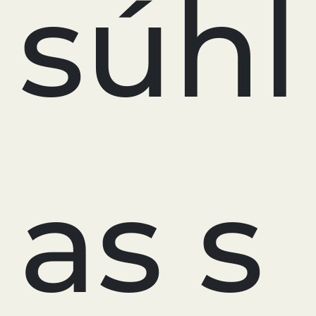
súhl
as s