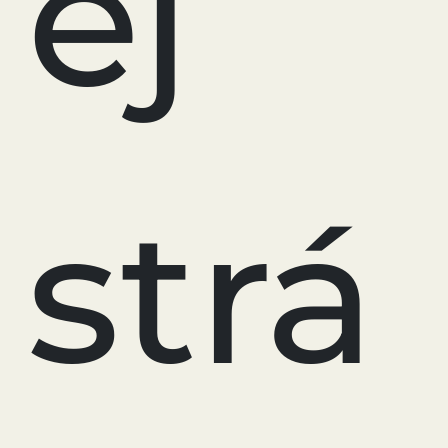
ej
strá