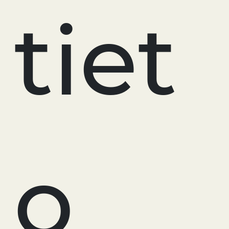
tiet
o