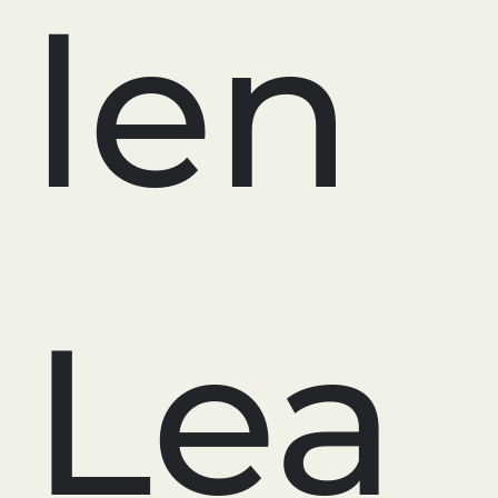
len
Lea