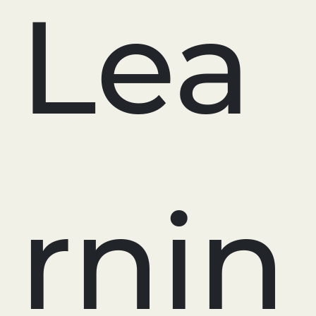
Lea
rnin