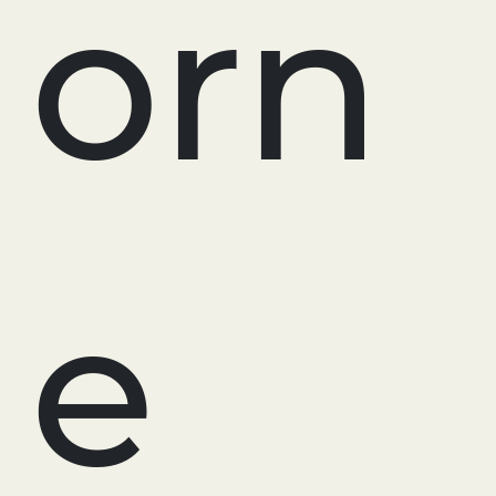
orn
e