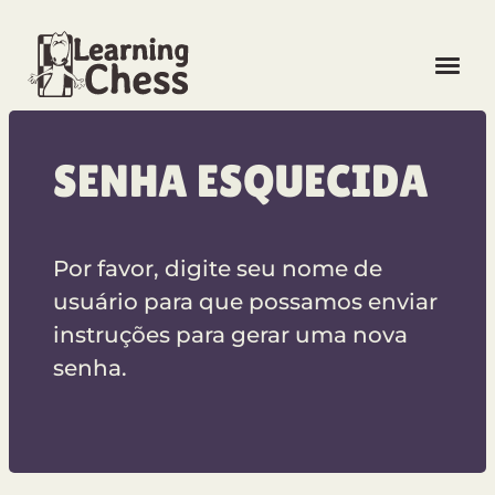
CONECTAR-SE
SENHA ESQUECIDA
REGISTRO GRATUITO
Por favor, digite seu nome de
usuário para que possamos enviar
instruções para gerar uma nova
IDIOMA
senha.
DESBLOQUEAR CURSOS