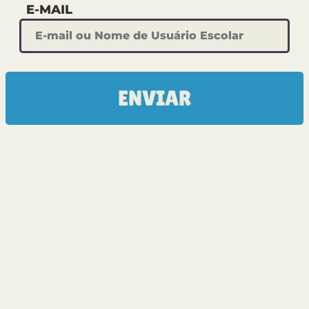
E-MAIL
APRENDER XADREZ
JOGAR XADREZ
ENVIAR
TREINADOR TÁTICO
TABULEIRO LOGIQ